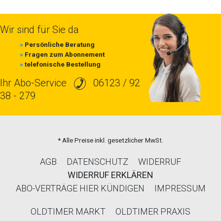
Wir sind für Sie da
»
Persönliche Beratung
»
Fragen zum Abonnement
»
telefonische Bestellung
Ihr Abo-Service
06123 / 92
38 - 279
* Alle Preise inkl. gesetzlicher MwSt.
AGB
DATENSCHUTZ
WIDERRUF
WIDERRUF ERKLÄREN
ABO-VERTRÄGE HIER KÜNDIGEN
IMPRESSUM
OLDTIMER MARKT
OLDTIMER PRAXIS