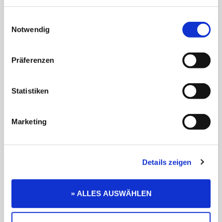
Telefon (optional)
Einwilligungsauswahl
Notwendig
Lieferadresse
Präferenzen
Rechnungs- und Lieferadresse stimmen
überein
Statistiken
Lieferadresse weicht ab
Marketing
Angaben zur Lieferung
Details zeigen
Lieferbeginn
» ALLES AUSWÄHLEN