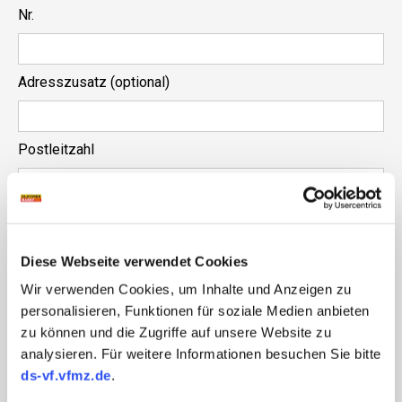
Nr.
Adresszusatz (optional)
Postleitzahl
Ort
Diese Webseite verwendet Cookies
Land
Wir verwenden Cookies, um Inhalte und Anzeigen zu
personalisieren, Funktionen für soziale Medien anbieten
zu können und die Zugriffe auf unsere Website zu
E-Mail-Adresse
analysieren. Für weitere Informationen besuchen Sie bitte
ds-vf.vfmz.de
.