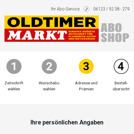
Ihr Abo-Service
06123 / 92 38 - 279
Zeitschrift
Wunschabo
Adresse und
Bestell-
wählen
wählen
Prämien
übersicht
Ihre persönlichen Angaben